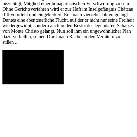
bezichtigt, Mitglied einer bonapartistischen Verschwörung zu sein.
Ohne Gerichtsverfahren wird er zur Haft im Inselgefängnis Château
d’If verurteilt und eingekerkert. Erst nach vierzehn Jahren gelingt
Dantès eine abenteuerliche Flucht, auf der er nicht nur seine Freiheit
wiedergewinnt, sondern auch in den Besitz des legendären Schatzes
von Monte Christo gelangt. Nun soll ihm ein ungewöhnlicher Plan
dazu verhelfen, seinen Durst nach Rache an den Verrätern zu
stillen ...