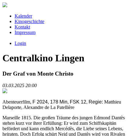
Kalender
Kinogeschichte
Kontakt
Impressum
Login
Centralkino Lingen
Der Graf von Monte Christo
03.03.2025 20:00
Abenteuerfilm
, F 2024, 178 Min, FSK 12, Regie:
Matthieu
Delaporte, Alexandre de La Patellière
Marseille 1815. Die großen Träume des jungen Edmond Dantès
stehen kurz vor ihrer Erfüllung: Er wird zum Schiffskapitän
befördert und kann endlich Mercédès, die Liebe seines Lebens,
heiraten. Doch Erfolg schürt Neid und Dantès wird von Rivalen